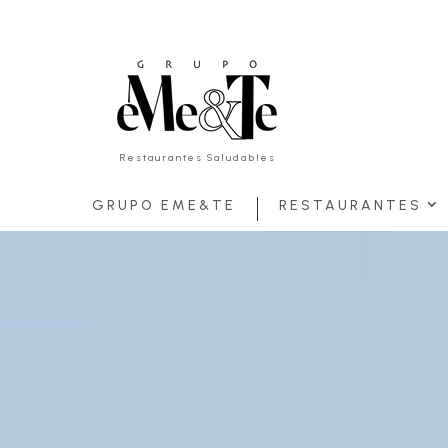
Restaurantes Saludables
GRUPO EME&TE
RESTAURANTES